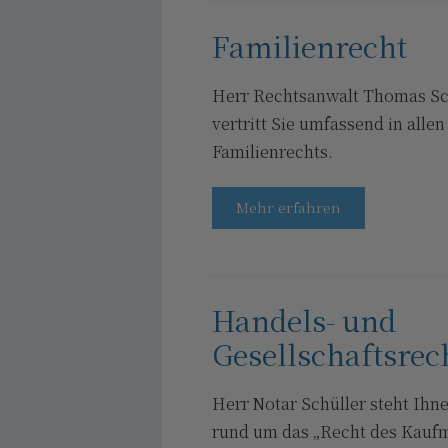
Familienrecht
Herr Rechtsanwalt Thomas Sch
vertritt Sie umfassend in alle
Familienrechts.
Mehr erfahren
Handels- und
Gesellschaftsrec
Herr Notar Schüller steht Ihne
rund um das „Recht des Kauf