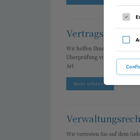
E
Vertragsrecht
A
Wir helfen Ihnen bei der Erst
Überprüfung von individuellen
Art.
Confi
Mehr erfahren
Verwaltungsrech
Wir vertreten Sie auf dem Geb