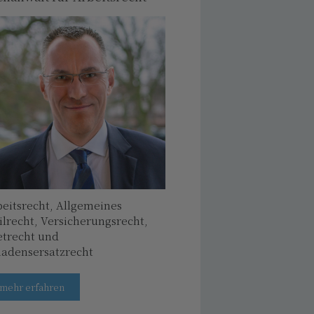
eitsrecht, Allgemeines
ilrecht, Versicherungsrecht,
etrecht und
hadensersatzrecht
mehr erfahren