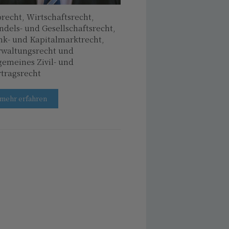
recht, Wirtschaftsrecht,
dels- und Gesellschaftsrecht,
nk- und Kapitalmarktrecht,
rwaltungsrecht und
gemeines Zivil- und
tragsrecht
mehr erfahren