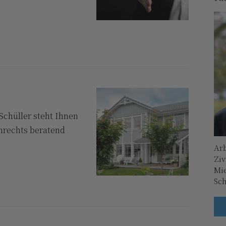
Schüller steht Ihnen
nrechts beratend
Arb
Ziv
Mi
Sc