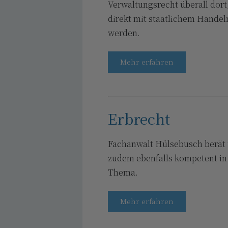
Verwaltungsrecht überall dort
direkt mit staatlichem Handel
werden.
Mehr erfahren
Erbrecht
Fachanwalt Hülsebusch berät 
zudem ebenfalls kompetent in
Thema.
Mehr erfahren